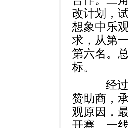
改计划，
想象中乐观
求，从第
第六名。
标。
经过多
赞助商，
观原因，
开赛，一