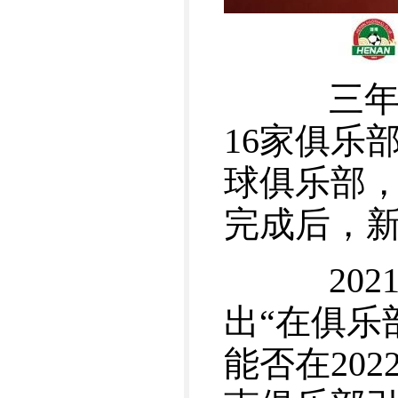
三年过
16家俱乐
球俱乐部
完成后，
202
出“在俱乐
能否在20