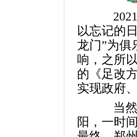
2021
以忘记的日
龙门”为俱
响，之所以
的《足改
实现政府
当然，
阳，一时
最终，郑