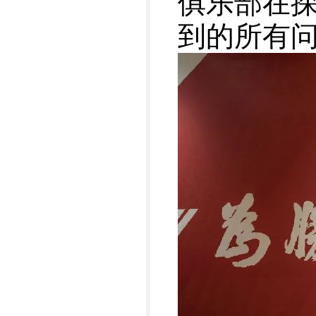
俱乐部在
到的所有