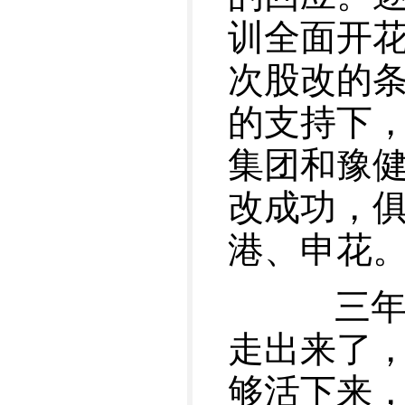
训全面开
次股改的
的支持下
集团和豫健
改成功，
港、申花
三年三
走出来了
够活下来